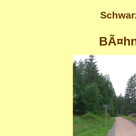
Schwar
BÃ¤hn