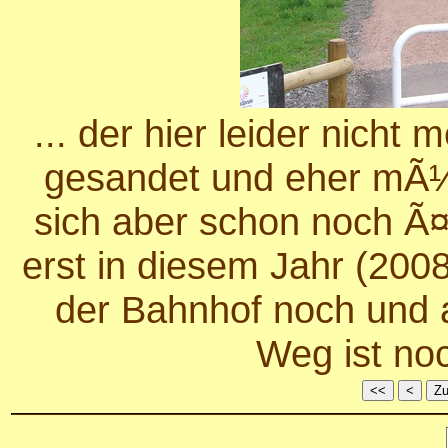
... der hier leider nicht
gesandet und eher mÃ¼
sich aber schon noch Ã¤
erst in diesem Jahr (2008
der Bahnhof noch und 
Weg ist noc
<<
<
Zu