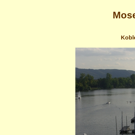
Mose
Kobl