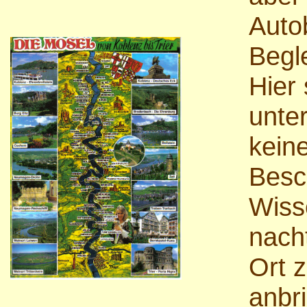
Auto
Begle
Hier 
unte
kein
Besc
Wiss
nacht
Ort 
anbr