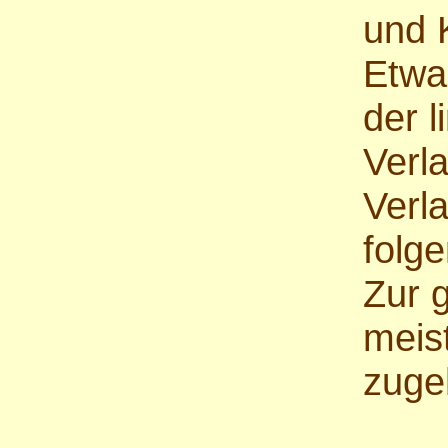
und 
Etwa
der 
Verla
Verl
folge
Zur 
meis
zuge