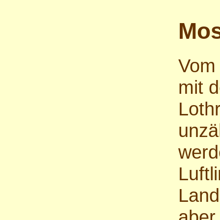
Mos
Vom 
mit 
Loth
unzä
werd
Luftl
Land
aber