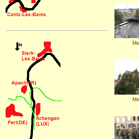
Me
Me