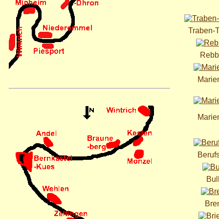
Traben-T
Rebb
Marie
Marie
Berufs
Bul
Br