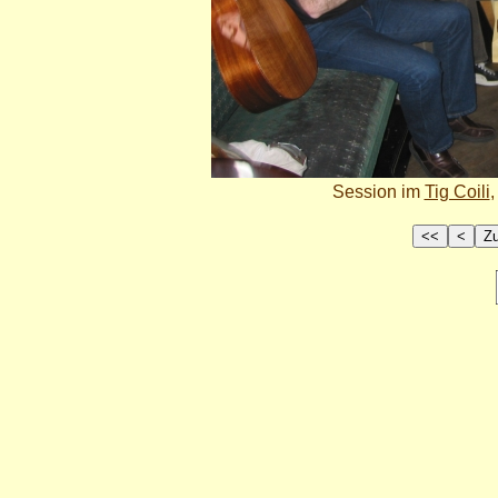
Session im
Tig Coili
,
<<
<
Z