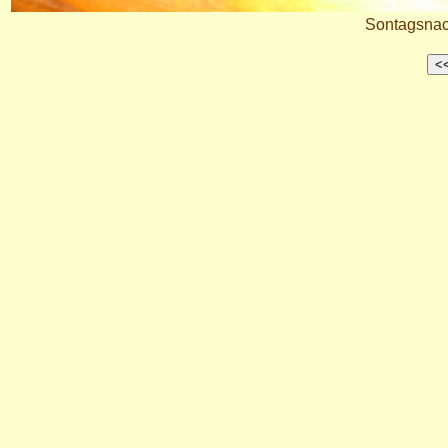
Sontagsnac
<