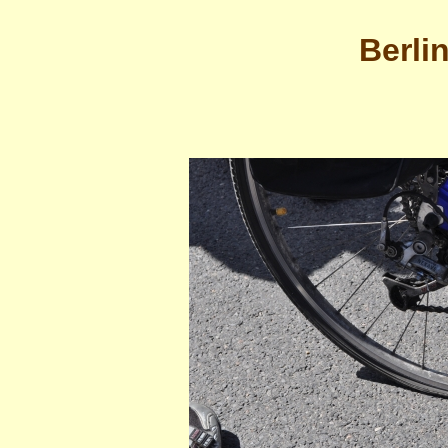
Berli