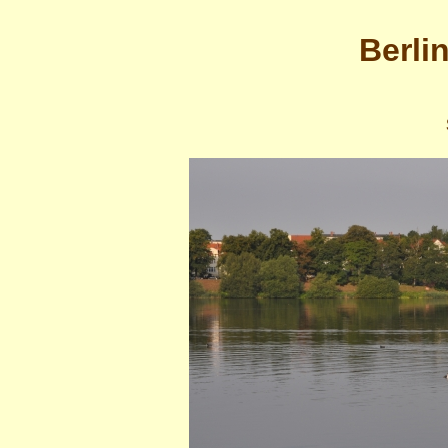
Berli