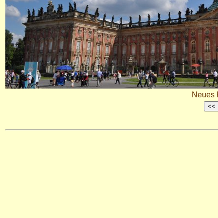
Neues 
<<