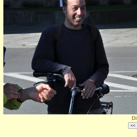
Di
<<